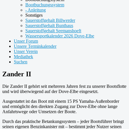
Bootbuchungssystem
- Anleitung
Sonstiges
Sauerstoffgehalt Billwerder
Sauerstoffgehalt Bunthaus
Sauerstoffgehalt Seemanshoeft
Wassersportkalender 2026 Dove-Elbe
Unser Forum
Unsere Terminkalender
Unser Verein
Mediathek
Suchen
Zander II
Die Zander II gehört seit mehreren Jahren fest zu unserer Bootsflotte
und wird überwiegend auf der Dove-Elbe eingesetzt.
Ausgestattet ist das Boot mit einem 15 PS Yamaha-Außenborder
und ermöglicht den direkten Zugang zur Dove-Elbe ohne lange
Anfahrtswege oder Umsetzen der Boote.
Durch das praktische Betankungssystem – jeder Bootsführer bringt
seinen eigenen Benzinkanister mit – bestimmt jeder Nutzer seinen