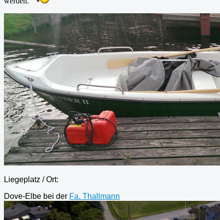
werden.
Liegeplatz / Ort:
Dove-Elbe bei der
Fa. Thallmann