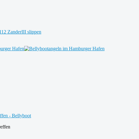
effen