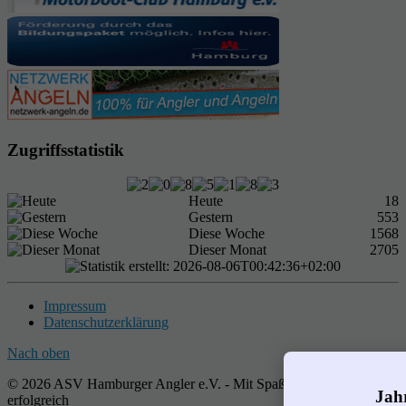
Zugriffsstatistik
Heute
18
Gestern
553
Diese Woche
1568
Dieser Monat
2705
Impressum
Datenschutzerklärung
Nach oben
© 2026 ASV Hamburger Angler e.V. - Mit Spaß gemeinsam
Jah
erfolgreich