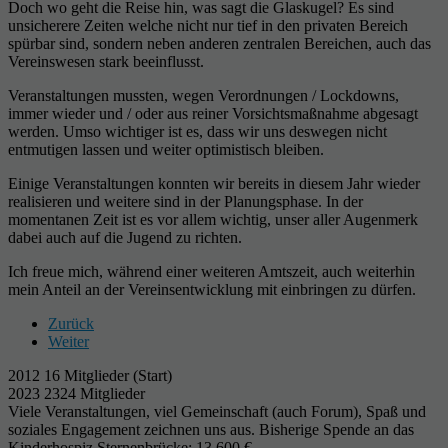
Doch wo geht die Reise hin, was sagt die Glaskugel? Es sind
unsicherere Zeiten welche nicht nur tief in den privaten Bereich
spürbar sind, sondern neben anderen zentralen Bereichen, auch das
Vereinswesen stark beeinflusst.
Veranstaltungen mussten, wegen Verordnungen / Lockdowns,
immer wieder und / oder aus reiner Vorsichtsmaßnahme abgesagt
werden. Umso wichtiger ist es, dass wir uns deswegen nicht
entmutigen lassen und weiter optimistisch bleiben.
Einige Veranstaltungen konnten wir bereits in diesem Jahr wieder
realisieren und weitere sind in der Planungsphase. In der
momentanen Zeit ist es vor allem wichtig, unser aller Augenmerk
dabei auch auf die Jugend zu richten.
Ich freue mich, während einer weiteren Amtszeit, auch weiterhin
mein Anteil an der Vereinsentwicklung mit einbringen zu dürfen.
Zurück
Weiter
2012 16 Mitglieder (Start)
2023 2324 Mitglieder
Viele Veranstaltungen, viel Gemeinschaft (auch Forum), Spaß und
soziales Engagement zeichnen uns aus. Bisherige Spende an das
Kinderhospiz Sternenbrücke: 13.600 €