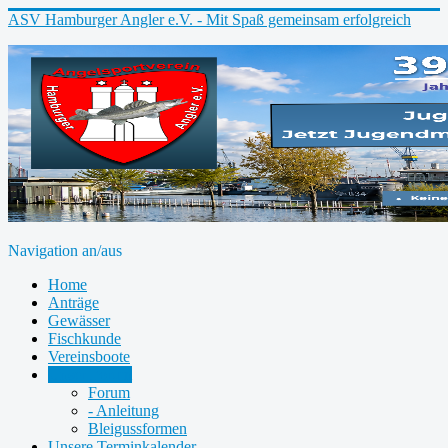
ASV Hamburger Angler e.V. - Mit Spaß gemeinsam erfolgreich
Navigation an/aus
Home
Anträge
Gewässer
Fischkunde
Vereinsboote
Unser Forum
Forum
- Anleitung
Bleigussformen
Unsere Terminkalender