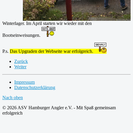
Winterlager. Im April starten wir wieder mit den
Bootseinweisungen.
P.s.
Das Upgraden der Webseite war erfolgreich.
Zurück
Weiter
Impressum
Datenschutzerklärung
Nach oben
© 2026 ASV Hamburger Angler e.V. - Mit Spaß gemeinsam
erfolgreich